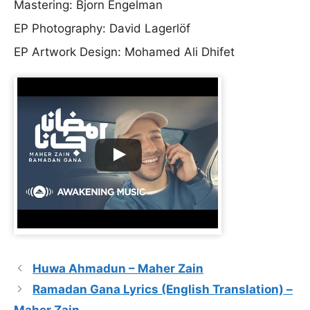
Mastering: Bjorn Engelman
EP Photography: David Lagerlöf
EP Artwork Design: Mohamed Ali Dhifet
Huwa Ahmadun – Maher Zain
Ramadan Gana Lyrics (English Translation) –