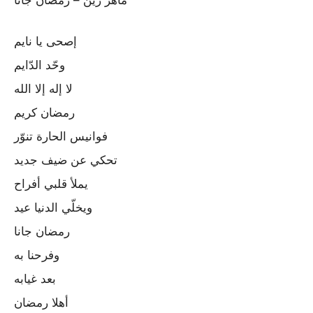
إصحى يا نايم
وحّد الدّايم
لا إله إلا الله
رمضان كريم
فوانيس الحارة تنوّر
تحكي عن ضيف جديد
يملأ قلبي أفراح
ويخلّي الدنيا عيد
رمضان جانا
وفرحنا به
بعد غيابه
أهلا رمضان