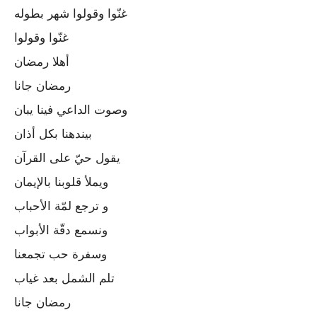
غنّوا وقولوا شهر بطوله
غنّوا وقولوا
أهلا رمضان
رمضان جانا
وصوت الداعي فينا يبان
بيندهنا بكل أذان
يقول حيّ على القرآن
ويملأ قلوبنا بالإيمان
و ترجع لمّة الأحباب
ونسمع دقّة الأبواب
وسفرة حب تجمعنا
تلم الشمل بعد غياب
رمضان جانا