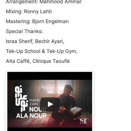
Arrangement: Mahmood Ammar
Mixing: Ronny Lahti
Mastering: Bjorn Engelman
Special Thanks:
Israa Sherif, Bechir Ayari,
Tek-Up School & Tek-Up Gym,
Alta Caffé, Clinique Taoufik