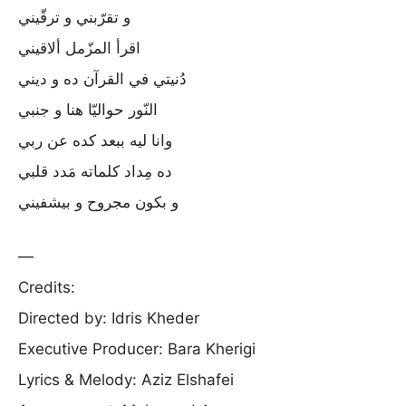
و تقرّبني و ترقّيني
اقرأ المزّمل ألاقيني
دُنيتي في القرآن ده و ديني
النّور حواليّا هنا و جنبي
وانا ليه ببعد كده عن ربي
ده مِداد كلماته مَدد قلبي
و بكون مجروح و بيشفيني
—
Credits:
Directed by: Idris Kheder
Executive Producer: Bara Kherigi
Lyrics & Melody: Aziz Elshafei