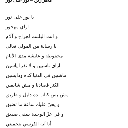
يا نور على نور
ازاي مهجور
و انت البلسم لجراح و آلام
يا رسالة من المولى تعالى
محفوظة و عايشة مدى الأيام
ازاي ناسيين و لا نقرا ياسين
ماشيين في الدنيا كده ودايسين
الكنز قصادنا و مش شايفين
مش بس كتاب ده دليل و طريق
و يحنّ عليك ساعة ما تضيق
و في عزّ الوحدة بيبقى صديق
أنا آية الكرسي بتحميني