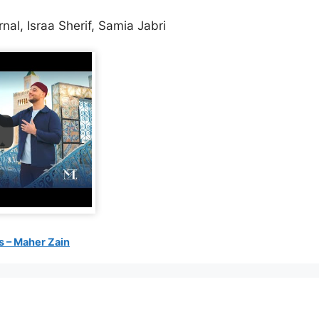
nal, Israa Sherif, Samia Jabri
s – Maher Zain