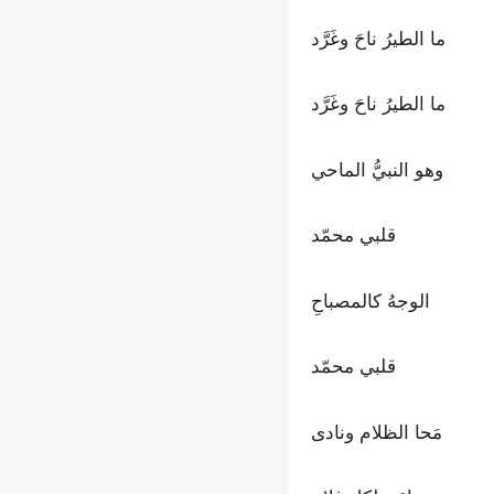
ما الطيرُ ناحَ وغَرَّد
ما الطيرُ ناحَ وغَرَّد
وهو النبيُّ الماحي
قلبي محمّد
الوجهُ كالمصباحِ
قلبي محمّد
مَحا الظلام ونادى