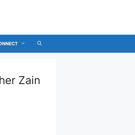
ONNECT
her Zain