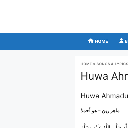
Skip
to
content
HOME
B
HOME
»
SONGS & LYRIC
Huwa Ahma
Huwa Ahmadun 
ماهر زين – هو أحمدٌ