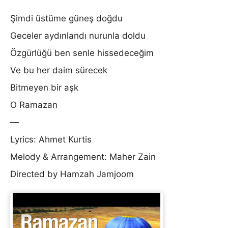
Şimdi üstüme güneş doğdu
Geceler aydınlandı nurunla doldu
Özgürlüğü ben senle hissedeceğim
Ve bu her daim sürecek
Bitmeyen bir aşk
O Ramazan
—
Lyrics: Ahmet Kurtis
Melody & Arrangement: Maher Zain
Directed by Hamzah Jamjoom