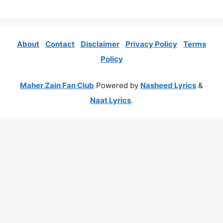
About
Contact
Disclaimer
Privacy Policy
Terms
Policy
Maher Zain Fan Club
Powered by
Nasheed Lyrics
&
Naat Lyrics
.