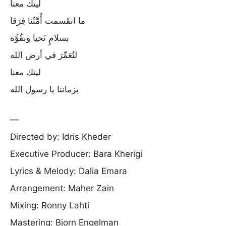
ليتك معنا
ما انقَسمت أُمَّتُنا فِرَقا
بسلامٍ نَحيا وبقُوَّة
لنُعَمِّرَ في أرض الله
ليتك معنا
بزماننا يا رسول الله
—
Directed by: Idris Kheder
Executive Producer: Bara Kherigi
Lyrics & Melody: Dalia Emara
Arrangement: Maher Zain
Mixing: Ronny Lahti
Mastering: Bjorn Engelman