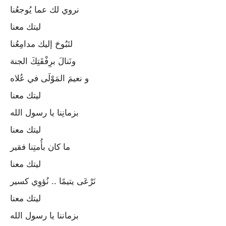
نروي لك عما يُوجعُنا
ليتك معنا
لتَبُوحَ إليك مدامِعُنا
ونَنالَ برِفْقَتِكَ الجنة
و نعيمَ المَوْلَى في عُلاه
ليتك معنا
بزمانِنا يا رسول الله
ليتك معنا
ما كان بأُمتِنا فقير
ليتك معنا
نَرْعَى يتيمًا .. نُؤوِي كسير
ليتك معنا
بزماننا يا رسول الله