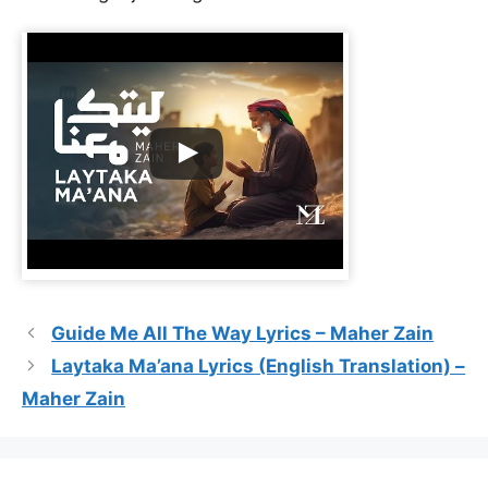
Guide Me All The Way Lyrics – Maher Zain
Laytaka Ma’ana Lyrics (English Translation) –
Maher Zain