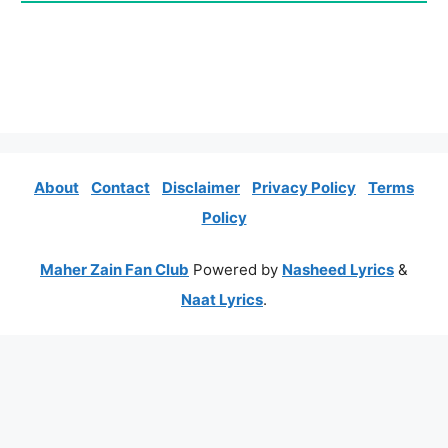
About
Contact
Disclaimer
Privacy Policy
Terms
Policy
Maher Zain Fan Club
Powered by
Nasheed Lyrics
&
Naat Lyrics
.